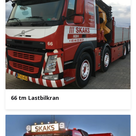
66 tm Lastbilkran