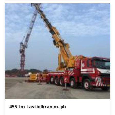
455 tm Lastbilkran m. jib