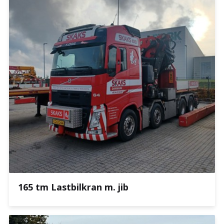
165 tm Lastbilkran m. jib