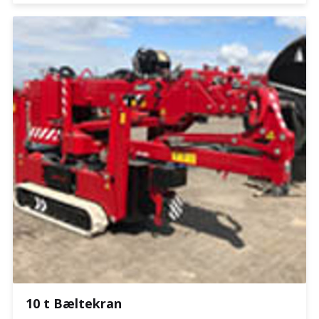
10 t Bæltekran