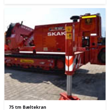
75 tm Bæltekran