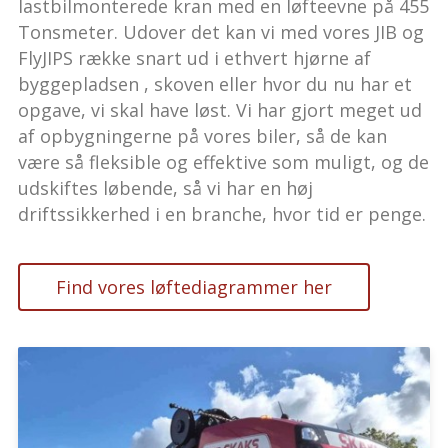
lastbilmonterede kran med en løfteevne på 455
Tonsmeter. Udover det kan vi med vores JIB og
FlyJIPS række snart ud i ethvert hjørne af
byggepladsen , skoven eller hvor du nu har et
opgave, vi skal have løst. Vi har gjort meget ud
af opbygningerne på vores biler, så de kan
være så fleksible og effektive som muligt, og de
udskiftes løbende, så vi har en høj
driftssikkerhed i en branche, hvor tid er penge.
Find vores løftediagrammer her