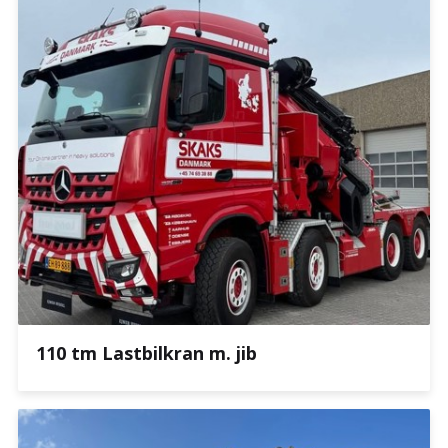
110 tm Lastbilkran m. jib