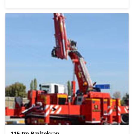
115 tm Bæltekran