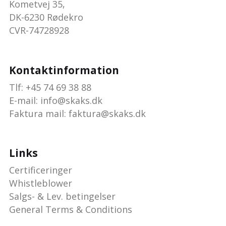
Kometvej 35,
DK-6230 Rødekro
CVR-74728928
Kontaktinformation
Tlf: +45 74 69 38 88
E-mail:
info@skaks.dk
Faktura mail: faktura@skaks.dk
Links
Certificeringer
Whistleblower
Salgs- & Lev. betingelser
General Terms & Conditions