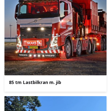
85 tm Lastbilkran m. jib