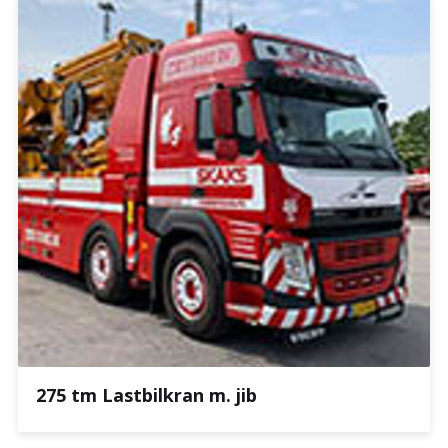
275 tm Lastbilkran m. jib