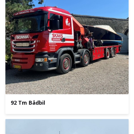
92 Tm Bådbil