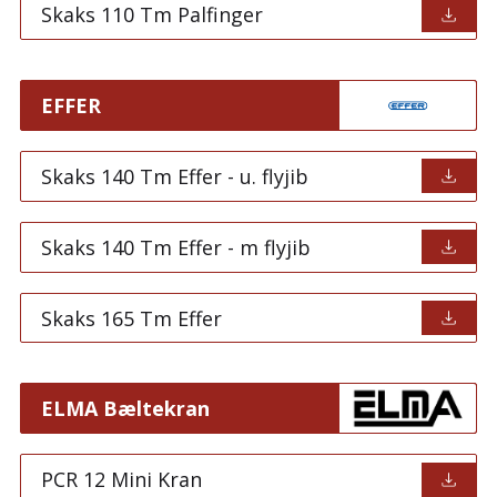
Skaks 110 Tm Palfinger
EFFER
Skaks 140 Tm Effer - u. flyjib
Skaks 140 Tm Effer - m flyjib
Skaks 165 Tm Effer
ELMA Bæltekran
PCR 12 Mini Kran