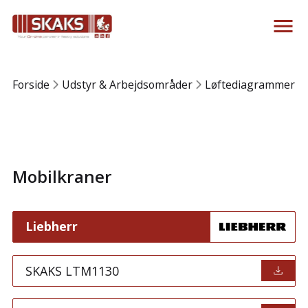
Forside
Udstyr & Arbejdsområder
Løftediagrammer
Mobilkraner
Liebherr
SKAKS LTM1130