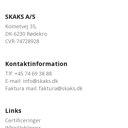
SKAKS A/S
Kometvej 35,
DK-6230 Rødekro
CVR-74728928
Kontaktinformation
Tlf: +45 74 69 38 88
E-mail:
info@skaks.dk
Faktura mail: faktura@skaks.dk
Links
Certificeringer
Whistleblower